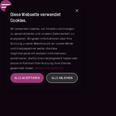
×
Diese Webseite verwendet
Cookies.
Wir verwenden Cookies, um Inhalte und Anzeigen
zu personalisieren und unseren Datenverkehr zu
analysieren. Wir geben Informationen über Ihre
Nutzung unserer Website auch an unsere Werbe-
und Analysepartner weiter, die diese
möglicherweise mit anderen Informationen
kombinieren, die Sie ihnen bereitgestellt haben oder
die sie im Rahmen Ihrer Nutzung ihrer Dienste
gesammelt haben.
Weitere Informationen
ALLE AKZEPTIEREN
ALLE ABLEHNEN